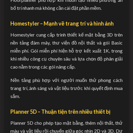
bố trí nhanh mà không cần cài đặt phần mềm.
Homestyler – Mạnh về trang trí và hình ảnh
Homestyler cung cấp trình thiết kế mặt bằng 3D trên
nền tảng đám mây, thư viện đồ nội thất và gói Basic
miễn phí. Gói miễn phí hiện hỗ trợ kết xuất 1K, trong
khi nhiều công cụ chuyên sâu và lựa chọn độ phân giải
cao nằm trong các gói nâng cấp.
Nền tảng phù hợp với người muốn thử phong cách
trang trí, ánh sáng và vật liệu trước khi quyết định mua
sắm.
Planner 5D – Thuận tiện trên nhiều thiết bị
Planner 5D cho phép tạo mặt bằng, thêm nội thất, thử
màu và vật liệu rồi chuyển giữa góc nhìn 2D và 3D. Dự