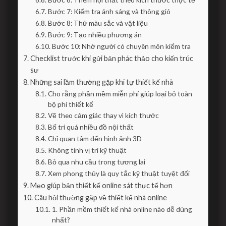
Bước 7: Kiểm tra ánh sáng và thông gió
Bước 8: Thử màu sắc và vật liệu
Bước 9: Tạo nhiều phương án
Bước 10: Nhờ người có chuyên môn kiểm tra
Checklist trước khi gửi bản phác thảo cho kiến trúc
sư
Những sai lầm thường gặp khi tự thiết kế nhà
Cho rằng phần mềm miễn phí giúp loại bỏ toàn
bộ phí thiết kế
Vẽ theo cảm giác thay vì kích thước
Bố trí quá nhiều đồ nội thất
Chỉ quan tâm đến hình ảnh 3D
Không tính vị trí kỹ thuật
Bỏ qua nhu cầu trong tương lai
Xem phong thủy là quy tắc kỹ thuật tuyệt đối
Mẹo giúp bản thiết kế online sát thực tế hơn
Câu hỏi thường gặp về thiết kế nhà online
1. Phần mềm thiết kế nhà online nào dễ dùng
nhất?