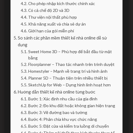
Cho phép nhập kích thước chính xác
Có cả chế độ 2D và 3D
Thư viện nội thất phù hợp
Khả năng xuất và chia sẻ dự án
Giới hạn của gói miễn phí
So sánh các phần mềm thiết kế nhà online dễ sử
dụng
Sweet Home 3D – Phù hợp để bắt đầu từ mặt
bằng
Floorplanner – Thao tác nhanh trên trình duyệt
Homestyler – Mạnh về trang trí và hình ảnh
Planner 5D – Thuận tiện trên nhiều thiết bị
SketchUp for Web – Dựng hình linh hoạt hơn
Hướng dẫn thiết kế nhà online từng bước
Bước 1: Xác định nhu cầu của gia đình
Bước 2: Đo khu đất hoặc không gian hiện trạng
Bước 3: Vẽ đường bao và tường
Bước 4: Phân chia khu vực chức năng
Bước 5: Đặt cửa và kiểm tra luồng di chuyển
Bước 6: Thêm nội thất theo kích thước thực tế