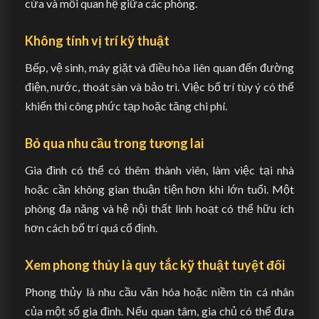
cửa và mối quan hệ giữa các phòng.
Không tính vị trí kỹ thuật
Bếp, vệ sinh, máy giặt và điều hòa liên quan đến đường
điện, nước, thoát sàn và bảo trì. Việc bố trí tùy ý có thể
khiến thi công phức tạp hoặc tăng chi phí.
Bỏ qua nhu cầu trong tương lai
Gia đình có thể có thêm thành viên, làm việc tại nhà
hoặc cần không gian thuận tiện hơn khi lớn tuổi. Một
phòng đa năng và hệ nội thất linh hoạt có thể hữu ích
hơn cách bố trí quá cố định.
Xem phong thủy là quy tắc kỹ thuật tuyệt đối
Phong thủy là nhu cầu văn hóa hoặc niềm tin cá nhân
của một số gia đình. Nếu quan tâm, gia chủ có thể đưa