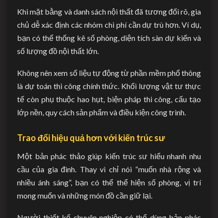
Khi mặt bằng và danh sách nội thất đã tương đối rõ, gia
chủ dễ xác định các nhóm chi phí cần dự trù hơn. Ví dụ,
bạn có thể thống kê số phòng, diện tích sàn dự kiến và
số lượng đồ nội thất lớn.
Không nên xem số liệu tự động từ phần mềm phổ thông
là dự toán thi công chính thức. Khối lượng vật tư thực
tế còn phụ thuộc hao hụt, biện pháp thi công, cấu tạo
lớp nền, quy cách sản phẩm và điều kiện công trình.
Trao đổi hiệu quả hơn với kiến trúc sư
Một bản phác thảo giúp kiến trúc sư hiểu nhanh nhu
cầu của gia đình. Thay vì chỉ nói “muốn nhà rộng và
nhiều ánh sáng”, bạn có thể thể hiện số phòng, vị trí
mong muốn và những món đồ cần giữ lại.
Người thiết kế chuyên nghiệp có thể dùng bản phác