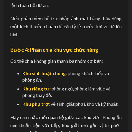
lệch toàn bộ dự án.
Nếu phần mềm hỗ trợ nhập ảnh mặt bằng, hãy dùng
một kích thước chuẩn để cân tỷ lệ trước khi vẽ đè lên
hình.
Bước 4: Phân chia khu vực chức năng
Có thể chia không gian thành ba nhóm cơ bản:
Khu sinh hoạt chung:
phòng khách, bếp và
phòng ăn.
Khu riêng tư:
phòng ngủ, phòng làm việc và
phòng thay đồ.
Khu phụ trợ:
vệ sinh, giặt phơi, kho và kỹ thuật.
Hãy cân nhắc mối quan hệ giữa các khu vực. Phòng ăn
nên thuận tiện với bếp; khu giặt nên gần vị trí phơi;