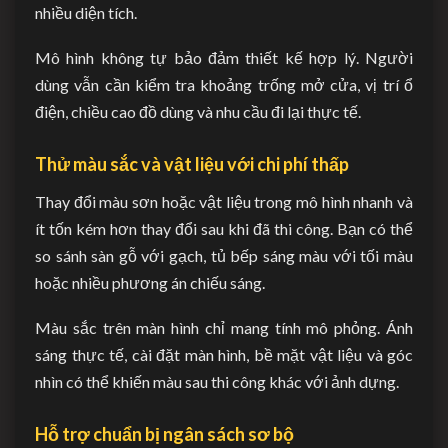
nhiều diện tích.
Mô hình không tự bảo đảm thiết kế hợp lý. Người
dùng vẫn cần kiểm tra khoảng trống mở cửa, vị trí ổ
điện, chiều cao đồ dùng và nhu cầu đi lại thực tế.
Thử màu sắc và vật liệu với chi phí thấp
Thay đổi màu sơn hoặc vật liệu trong mô hình nhanh và
ít tốn kém hơn thay đổi sau khi đã thi công. Bạn có thể
so sánh sàn gỗ với gạch, tủ bếp sáng màu với tối màu
hoặc nhiều phương án chiếu sáng.
Màu sắc trên màn hình chỉ mang tính mô phỏng. Ánh
sáng thực tế, cài đặt màn hình, bề mặt vật liệu và góc
nhìn có thể khiến màu sau thi công khác với ảnh dựng.
Hỗ trợ chuẩn bị ngân sách sơ bộ