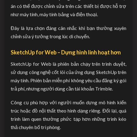
án có thể được chỉnh sửa trên các thiết bị được hỗ trợ
như máy tính, máy tính bảng và điện thoại.
Đây là lựa chọn đáng cân nhắc khi bạn thường xuyên
chỉnh sửa ý tưởng trong lúc di chuyển.
SketchUp for Web – Dựng hình linh hoạt hơn
SketchUp for Web là phiên bản chạy trên trình duyệt,
sử dụng công nghệ cốt lõi của ứng dụng SketchUp trên
máy tính. Phiên bản miễn phí không yêu cầu đăng ký gói
trả phí, nhưng người dùng cần tài khoản Trimble.
Công cụ phù hợp với người muốn dựng mô hình kiến
trúc hoặc đồ nội thất theo hình dạng riêng. Đổi lại, quá
trình làm quen thường phức tạp hơn những trình kéo
thả chuyên bố trí phòng.