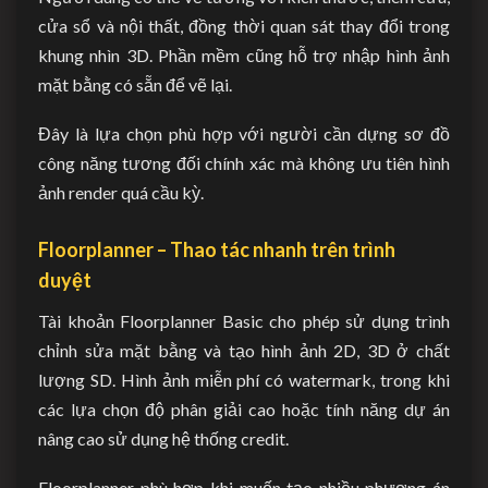
cửa sổ và nội thất, đồng thời quan sát thay đổi trong
khung nhìn 3D. Phần mềm cũng hỗ trợ nhập hình ảnh
mặt bằng có sẵn để vẽ lại.
Đây là lựa chọn phù hợp với người cần dựng sơ đồ
công năng tương đối chính xác mà không ưu tiên hình
ảnh render quá cầu kỳ.
Floorplanner – Thao tác nhanh trên trình
duyệt
Tài khoản Floorplanner Basic cho phép sử dụng trình
chỉnh sửa mặt bằng và tạo hình ảnh 2D, 3D ở chất
lượng SD. Hình ảnh miễn phí có watermark, trong khi
các lựa chọn độ phân giải cao hoặc tính năng dự án
nâng cao sử dụng hệ thống credit.
Floorplanner phù hợp khi muốn tạo nhiều phương án