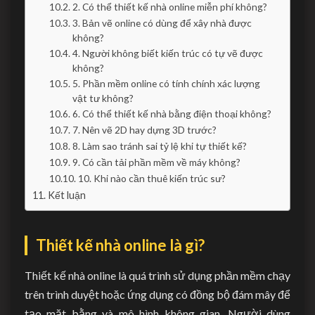
2. Có thể thiết kế nhà online miễn phí không?
3. Bản vẽ online có dùng để xây nhà được
không?
4. Người không biết kiến trúc có tự vẽ được
không?
5. Phần mềm online có tính chính xác lượng
vật tư không?
6. Có thể thiết kế nhà bằng điện thoại không?
7. Nên vẽ 2D hay dựng 3D trước?
8. Làm sao tránh sai tỷ lệ khi tự thiết kế?
9. Có cần tải phần mềm về máy không?
10. Khi nào cần thuê kiến trúc sư?
Kết luận
Thiết kế nhà online là gì?
Thiết kế nhà online là quá trình sử dụng phần mềm chạy
trên trình duyệt hoặc ứng dụng có đồng bộ đám mây để
tạo mặt bằng và mô hình không gian. Người dùng