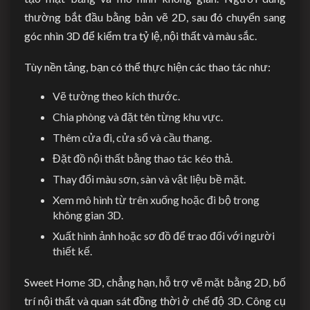
thường bắt đầu bằng bản vẽ 2D, sau đó chuyển sang
góc nhìn 3D để kiểm tra tỷ lệ, nội thất và màu sắc.
Tùy nền tảng, bạn có thể thực hiện các thao tác như:
Vẽ tường theo kích thước.
Chia phòng và đặt tên từng khu vực.
Thêm cửa đi, cửa sổ và cầu thang.
Đặt đồ nội thất bằng thao tác kéo thả.
Thay đổi màu sơn, sàn và vật liệu bề mặt.
Xem mô hình từ trên xuống hoặc đi bộ trong
không gian 3D.
Xuất hình ảnh hoặc sơ đồ để trao đổi với người
thiết kế.
Sweet Home 3D, chẳng hạn, hỗ trợ vẽ mặt bằng 2D, bố
trí nội thất và quan sát đồng thời ở chế độ 3D. Công cụ