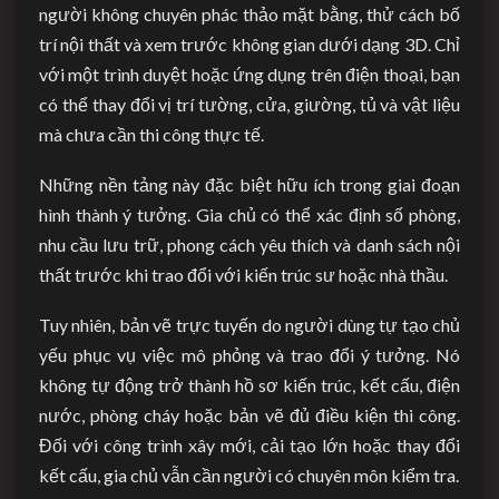
người không chuyên phác thảo mặt bằng, thử cách bố
trí nội thất và xem trước không gian dưới dạng 3D. Chỉ
với một trình duyệt hoặc ứng dụng trên điện thoại, bạn
có thể thay đổi vị trí tường, cửa, giường, tủ và vật liệu
mà chưa cần thi công thực tế.
Những nền tảng này đặc biệt hữu ích trong giai đoạn
hình thành ý tưởng. Gia chủ có thể xác định số phòng,
nhu cầu lưu trữ, phong cách yêu thích và danh sách nội
thất trước khi trao đổi với kiến trúc sư hoặc nhà thầu.
Tuy nhiên, bản vẽ trực tuyến do người dùng tự tạo chủ
yếu phục vụ việc mô phỏng và trao đổi ý tưởng. Nó
không tự động trở thành hồ sơ kiến trúc, kết cấu, điện
nước, phòng cháy hoặc bản vẽ đủ điều kiện thi công.
Đối với công trình xây mới, cải tạo lớn hoặc thay đổi
kết cấu, gia chủ vẫn cần người có chuyên môn kiểm tra.