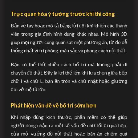
Trực quan hóa ý tưởng trước khi thi công
Bản vẽ tay hoặc mô tả bằng lời đôi khi khiến các thành
viên trong gia đình hình dung khác nhau. Mô hình 3D
giúp mọi người cùng quan sát một phương án, từ đó dễ
thống nhất vị trí phòng, màu sắc và phong cách nội thất.
Bạn có thể thử nhiều cách bố trí mà không phải di
chuyển đồ thật. Đây là lợi thế lớn khi lựa chọn giữa bếp
chữ I và chữ L, bàn ăn tròn và chữ nhật hoặc giường
đôi với hệ tủ lớn.
Phát hiện vấn đề về bố trí sớm hơn
Khi nhập đúng kích thước, phần mềm có thể giúp
người dùng nhận ra một số vấn đề như lối đi quá hẹp,
cửa mở vướng đồ nội thất hoặc bàn ăn chiếm quá