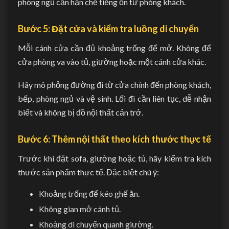
phòng ngủ cần hạn chế tiếng ồn từ phòng khách.
Bước 5: Đặt cửa và kiểm tra luồng di chuyển
Mỗi cánh cửa cần đủ khoảng trống để mở. Không để
cửa phòng va vào tủ, giường hoặc một cánh cửa khác.
Hãy mô phỏng đường đi từ cửa chính đến phòng khách,
bếp, phòng ngủ và vệ sinh. Lối đi cần liên tục, dễ nhận
biết và không bị đồ nội thất cản trở.
Bước 6: Thêm nội thất theo kích thước thực tế
Trước khi đặt sofa, giường hoặc tủ, hãy kiểm tra kích
thước sản phẩm thực tế. Đặc biệt chú ý:
Khoảng trống để kéo ghế ăn.
Không gian mở cánh tủ.
Khoảng di chuyển quanh giường.