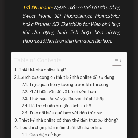
Trả lời nhanh:
Người mới có thể bắt đầu bằng
Sweet Home 3D, Floorplanner, Homestyler
hoặc Planner 5D. SketchUp for Web phù hợp
khi cần dựng hình linh hoạt hơn nhưng
thường đòi hỏi thời gian làm quen lâu hơn.
Table of Contents
Thiết kế nhà online là gì?
Lợi ích của công cụ thiết kế nhà online dễ sử dụng
Trực quan hóa ý tưởng trước khi thi công
Phát hiện vấn đề về bố trí sớm hơn
Thử màu sắc và vật liệu với chi phí thấp
Hỗ trợ chuẩn bị ngân sách sơ bộ
Trao đổi hiệu quả hơn với kiến trúc sư
Thiết kế nhà online có thay thế kiến trúc sư không?
Tiêu chí chọn phần mềm thiết kế nhà online
Giao diện dễ học