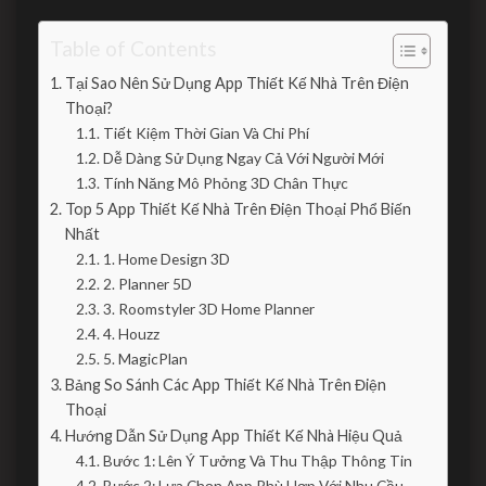
Table of Contents
Tại Sao Nên Sử Dụng App Thiết Kế Nhà Trên Điện
Thoại?
Tiết Kiệm Thời Gian Và Chi Phí
Dễ Dàng Sử Dụng Ngay Cả Với Người Mới
Tính Năng Mô Phỏng 3D Chân Thực
Top 5 App Thiết Kế Nhà Trên Điện Thoại Phổ Biến
Nhất
1. Home Design 3D
2. Planner 5D
3. Roomstyler 3D Home Planner
4. Houzz
5. MagicPlan
Bảng So Sánh Các App Thiết Kế Nhà Trên Điện
Thoại
Hướng Dẫn Sử Dụng App Thiết Kế Nhà Hiệu Quả
Bước 1: Lên Ý Tưởng Và Thu Thập Thông Tin
Bước 2: Lựa Chọn App Phù Hợp Với Nhu Cầu