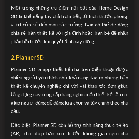
Một trong những ưu điểm nổi bật của Home Design
3D là khả năng tùy chỉnh chi tiết, từ kích thước phòng,
vị trí cửa sổ đến màu sắc tường. Bạn có thể dễ dàng
chia sẻ bản thiết kế với gia đình hoặc bạn bè để nhận
phản hồi trước khi quyết định xây dựng.
2. Planner 5D
Planner 5D là app thiết kế nhà trên điện thoại được
nhiều người yêu thích nhờ khả năng tạo ra những bản
thiết kế chuyên nghiệp chỉ với vài thao tác đơn giản.
Ứng dụng này cung cấp hàng nghìn mẫu thiết kế sẵn có,
giúp người dùng dễ dàng lựa chọn và tùy chỉnh theo nhu
cầu.
Đặc biệt, Planner 5D còn hỗ trợ tính năng thực tế ảo
(AR), cho phép bạn xem trước không gian ngôi nhà