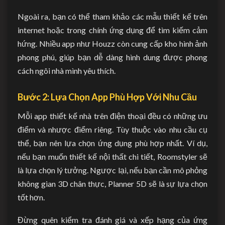
Ngoài ra, bạn có thể tham khảo các mẫu thiết kế trên
internet hoặc trong chính ứng dụng để tìm kiếm cảm
hứng. Nhiều app như Houzz còn cung cấp kho hình ảnh
phong phú, giúp bạn dễ dàng hình dung được phong
cách ngôi nhà mình yêu thích.
Bước 2: Lựa Chọn App Phù Hợp Với Nhu Cầu
Mỗi app thiết kế nhà trên điện thoại đều có những ưu
điểm và nhược điểm riêng. Tùy thuộc vào nhu cầu cụ
thể, bạn nên lựa chọn ứng dụng phù hợp nhất. Ví dụ,
nếu bạn muốn thiết kế nội thất chi tiết, Roomstyler sẽ
là lựa chọn lý tưởng. Ngược lại, nếu bạn cần mô phỏng
không gian 3D chân thực, Planner 5D sẽ là sự lựa chọn
tốt hơn.
Đừng quên kiểm tra đánh giá và xếp hạng của ứng