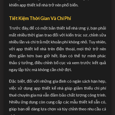
khiến app thiết kế nhà trở nên phổ biến.
Tiết Kiệm Thời Gian Và Chi Phí
Trước đây, để có một bản thiết kế nhà ưng ý, bạn phải
mất nhiều thời gian trao đổi với kiến trúc sư, chỉnh sửa
nhiều lần và chi trả một khoản phí không nhỏ. Tuy nhiên,
với app thiết kế nhà trên điện thoại, mọi thứ trở nên
đơn giản hơn bao giờ hết. Bạn có thể tự mình phác
thảo ý tưởng, điều chỉnh bố cục và xem trước kết quả
ngay lập tức mà không cần chờ đợi.
Đặc biệt, đối với những gia đình có ngân sách hạn hẹp,
việc sử dụng app thiết kế nhà giúp giảm thiểu chi phí
thuê chuyên gia mà vẫn đảm bảo chất lượng công trình.
Nhiều ứng dụng còn cung cấp các mẫu thiết kế sẵn có,
giúp bạn dễ dàng lựa chọn và tùy chỉnh theo nhu cầu cá