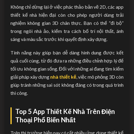
Không chỉ dừng lại ở việc phác thảo bản vẽ 2D, các app
thiết kế nhà hiện đại còn cho phép người dùng trải
nghiệm không gian 3D chân thực. Bạn có thể “đi bộ”
trong ngôi nhà ảo, kiểm tra cách bố trí nội thất, ánh
sáng và màu sắc trước khi quyết định xây dựng.
Tính năng này giúp bạn dễ dàng hình dung được kết
quả cuối cùng, từ đó đưa ra những điều chỉnh hợp lý để
tối ưu không gian sống. Đối với những ai đang tìm kiếm
giải pháp xây dựng
nhà thiết kế
, việc mô phỏng 3D còn
giúp tránh những sai sót không đáng có trong quá trình
thi công.
Top 5 App Thiết Kế Nhà Trên Điện
Thoại Phổ Biến Nhất
Trên thị trường hiện nay có rất nhiều ứng dụng thiết kế