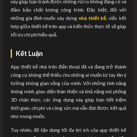
này giúp bạn tránh được những rủi ro không đáng có và
đảm bảo chất lượng công trình. Đặc biệt, đối với
những gia đình muốn xây dựng
nhà thiết kế
, việc kết
hợp giữa thiết kế trên app và kiến thức thực tế sẽ giúp
tối ưu chi phí hiệu quả.
Kết Luận
App thiết kế nhà trên điện thoại đã và đang trở thành
công cụ không thể thiếu cho những ai muốn tự tay lên ý
tưởng không gian sống của mình. Với những tính năng
thông minh, giao diện thân thiện và khả năng mô phỏng
3D chân thực, các ứng dụng này giúp bạn tiết kiệm
thời gian, chi phí và công sức mà vẫn đạt được kết quả
như mong muốn.
Tuy nhiên, để tận dụng tối đa lợi ích của app thiết kế