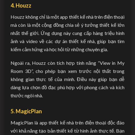
4. Houzz
Houzz không chỉ là một app thiết kế nhà trên điện thoại
mà còn là một cộng đồng chia sẻ ý tưởng thiết kế lớn
nhất thế giới. Ứng dụng này cung cấp hàng triệu hình
ảnh và video về các dự án thiết kế nhà, giúp bạn tìm
kiếm cảm hứng và học hỏi từ những chuyên gia.
Ngoài ra, Houzz còn tích hợp tính năng “View in My
Room 3D”, cho phép bạn xem trước nội thất trong
không gian thực tế của mình. Điều này giúp bạn dễ
dàng lựa chọn đồ đạc phù hợp với phong cách và kích
thước ngôi nhà.
5. MagicPlan
MagicPlan là app thiết kế nhà trên điện thoại độc đáo
với khả năng tạo bản thiết kế từ hình ảnh thực tế. Bạn