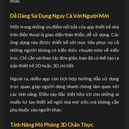
nhân.
Dễ Dàng Sử Dụng Ngay Cả Với Người Mới
Một trong những ưu điểm nổi bật của app thiết kế nhà
trên điện thoại là giao diện thân thiện, dễ sử dụng. Các
ứng dụng này được thiết kế với mục tiêu phục vụ cả
những người không có kiến thức chuyên môn về kiến
trúc. Chỉ cần vài thao tác đơn giản, bạn đã có thể tạo ra
bản thiết kế 2D hoặc 3D chi tiết.
Ngoài ra, nhiều app còn tích hợp hướng dẫn sử dụng
trực quan, giúp người dùng nhanh chóng làm quen với
các tính năng. Điều này đặc biệt hữu ích cho những ai
muốn tự tay thiết kế ngôi nhà mơ ước mà không cần
phụ thuộc vào người khác.
Tính Năng Mô Phỏng 3D Chân Thực