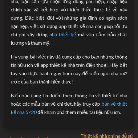
nhà, bạn cần lựa chọn ứng dụng phù hợp, nhập liệu
chính xác và kết hợp với kiến thức thực tế về xây
dựng. Đặc biệt, đối với những gia đình có ngân sách
hạn hẹp, việc sử dụng app thiết kế nhà còn giúp tối ưu
chi phí xây dựng
nhà thiết kế
mà vẫn đảm bảo chất
lượng và thẩm mỹ.
Hy vọng bài viết này đã cung cấp cho bạn những thông
tin hữu ích về app thiết kế nhà trên điện thoại. Hãy bắt
tay vào thực hành ngay hôm nay để biến ngôi nhà mơ
ước của bạn thành hiện thực!
Nếu bạn đang tìm kiếm thêm thông tin về thiết kế nhà
hoặc các mẫu bản vẽ chi tiết, hãy truy cập
bản vẽ thiết
kế nhà 5×20
để khám phá thêm nhiều tài liệu hữu ích.
Thiết kế nhà online dễ sử