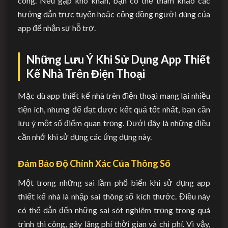
công. Nếu gặp khó khăn, bạn có thể tham khảo các
hướng dẫn trực tuyến hoặc cộng đồng người dùng của
app để nhận sự hỗ trợ.
Những Lưu Ý Khi Sử Dụng App Thiết
Kế Nhà Trên Điện Thoại
Mặc dù app thiết kế nhà trên điện thoại mang lại nhiều
tiện ích, nhưng để đạt được kết quả tốt nhất, bạn cần
lưu ý một số điểm quan trọng. Dưới đây là những điều
cần nhớ khi sử dụng các ứng dụng này.
Đảm Bảo Độ Chính Xác Của Thông Số
Một trong những sai lầm phổ biến khi sử dụng app
thiết kế nhà là nhập sai thông số kích thước. Điều này
có thể dẫn đến những sai sót nghiêm trọng trong quá
trình thi công, gây lãng phí thời gian và chi phí. Vì vậy,