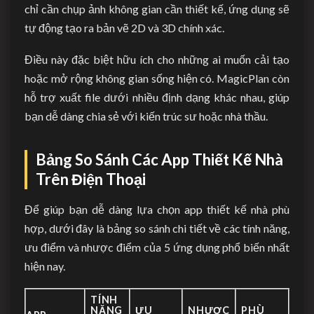
chỉ cần chụp ảnh không gian cần thiết kế, ứng dụng sẽ
tự động tạo ra bản vẽ 2D và 3D chính xác.
Điều này đặc biệt hữu ích cho những ai muốn cải tạo
hoặc mở rộng không gian sống hiện có. MagicPlan còn
hỗ trợ xuất file dưới nhiều định dạng khác nhau, giúp
bạn dễ dàng chia sẻ với kiến trúc sư hoặc nhà thầu.
Bảng So Sánh Các App Thiết Kế Nhà
Trên Điện Thoại
Để giúp bạn dễ dàng lựa chọn app thiết kế nhà phù
hợp, dưới đây là bảng so sánh chi tiết về các tính năng,
ưu điểm và nhược điểm của 5 ứng dụng phổ biến nhất
hiện nay.
TÍNH
NĂNG
ƯU
NHƯỢC
PHÙ