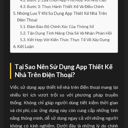
Bước 3: Thực Hành Thiết Kế Và Điều Chỉnh
Những Lưu Ý Khi Sử Dụng App Thiết Kế Nhà Trên
Điện Thoại
Đảm Bảo Độ Chính Xác Của Thông Số
Tận Dụng Tính Năng Chia Sẻ Và Nhận Phản Hồi
Kết Hợp Với Kiến Thức Thực Tế Về Xây Dựng
Kết Luận
Tại Sao Nên Sử Dụng App Thiết Kế
Nhà Trên Điện Thoại?
Việc sử dụng app thiết kế nhà trên điện thoại mang lại
nhiều lợi ích vượt trội so với phương pháp truyền
thống. Không chỉ giúp người dùng tiết kiệm thời gian
và chi phí, các ứng dụng này còn cung cấp những tính
năng thông minh, dễ sử dụng ngay cả với những người
không có kinh nghiệm. Dưới đây là những lý do chính