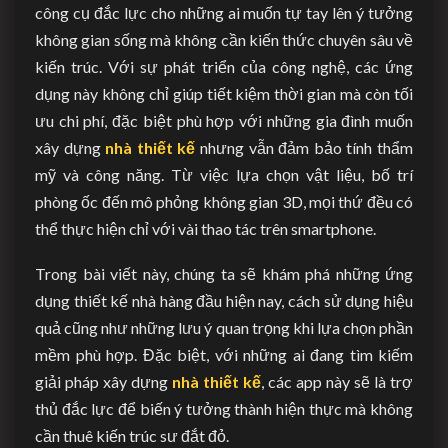
công cụ đắc lực cho những ai muốn tự tay lên ý tưởng
không gian sống mà không cần kiến thức chuyên sâu về
kiến trúc. Với sự phát triển của công nghệ, các ứng
dụng này không chỉ giúp tiết kiệm thời gian mà còn tối
ưu chi phí, đặc biệt phù hợp với những gia đình muốn
xây dựng
nhà thiết kế
nhưng vẫn đảm bảo tính thẩm
mỹ và công năng. Từ việc lựa chọn vật liệu, bố trí
phòng ốc đến mô phỏng không gian 3D, mọi thứ đều có
thể thực hiện chỉ với vài thao tác trên smartphone.
Trong bài viết này, chúng ta sẽ khám phá những ứng
dụng thiết kế nhà hàng đầu hiện nay, cách sử dụng hiệu
quả cũng như những lưu ý quan trọng khi lựa chọn phần
mềm phù hợp. Đặc biệt, với những ai đang tìm kiếm
giải pháp xây dựng
nhà thiết kế
, các app này sẽ là trợ
thủ đắc lực để biến ý tưởng thành hiện thực mà không
cần thuê kiến trúc sư đắt đỏ.