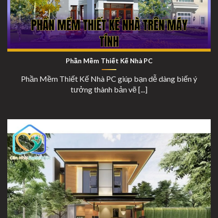
Phần Mềm Thiết Kế Nhà Trên Máy Tính
Phần Mềm Thiết Kế Nhà PC
Phần Mềm Thiết Kế Nhà PC giúp bạn dễ dàng biến ý
tưởng thành bản vẽ [...]