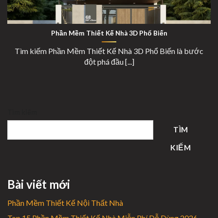
Phần Mềm Thiết Kế Nhà 3D Phổ Biến
Phần Mềm Thiết Kế Nhà 3D Phổ Biến
Tìm kiếm Phần Mềm Thiết Kế Nhà 3D Phổ Biến là bước
đột phá đầu [...]
Tìm kiếm
TÌM
KIẾM
Bài viết mới
Phần Mềm Thiết Kế Nội Thất Nhà
Top 15 Phần Mềm Thiết Kế Nhà Miễn Phí Dễ Dùng 2026