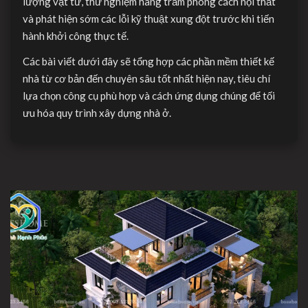
lượng vật tư, thử nghiệm hàng trăm phong cách nội thất
và phát hiện sớm các lỗi kỹ thuật xung đột trước khi tiến
hành khởi công thực tế.
Các bài viết dưới đây sẽ tổng hợp các phần mềm thiết kế
nhà từ cơ bản đến chuyên sâu tốt nhất hiện nay, tiêu chí
lựa chọn công cụ phù hợp và cách ứng dụng chúng để tối
ưu hóa quy trình xây dựng nhà ở.