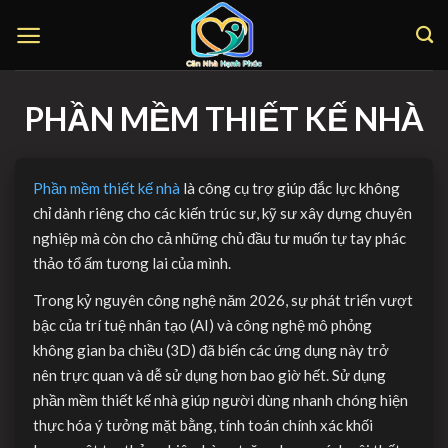
Bỏ
qua
nội
dung
PHẦN MỀM THIẾT KẾ NHÀ
Phần mềm thiết kế nhà
là công cụ trợ giúp đắc lực không
chỉ dành riêng cho các kiến trúc sư, kỹ sư xây dựng chuyên
nghiệp mà còn cho cả những chủ đầu tư muốn tự tay phác
thảo tổ ấm tương lai của mình.
Trong kỷ nguyên công nghệ năm 2026, sự phát triển vượt
bậc của trí tuệ nhân tạo (AI) và công nghệ mô phỏng
không gian ba chiều (3D) đã biến các ứng dụng này trở
nên trực quan và dễ sử dụng hơn bao giờ hết. Sử dụng
phần mềm thiết kế nhà giúp người dùng nhanh chóng hiện
thực hóa ý tưởng mặt bằng, tính toán chính xác khối