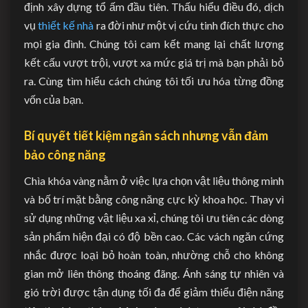
định xây dựng tổ ấm đầu tiên. Thấu hiểu điều đó, dịch
vụ
thiết kế nhà
ra đời như một vị cứu tinh đích thực cho
mọi gia đình. Chúng tôi cam kết mang lại chất lượng
kết cấu vượt trội, vượt xa mức giá trị mà bạn phải bỏ
ra. Cùng tìm hiểu cách chúng tôi tối ưu hóa từng đồng
vốn của bạn.
Bí quyết tiết kiệm ngân sách nhưng vẫn đảm
bảo công năng
Chìa khóa vàng nằm ở việc lựa chọn vật liệu thông minh
và bố trí mặt bằng công năng cực kỳ khoa học. Thay vì
sử dụng những vật liệu xa xỉ, chúng tôi ưu tiên các dòng
sản phẩm hiện đại có độ bền cao. Các vách ngăn cứng
nhắc được loại bỏ hoàn toàn, nhường chỗ cho không
gian mở liên thông thoáng đãng. Ánh sáng tự nhiên và
gió trời được tận dụng tối đa để giảm thiểu điện năng