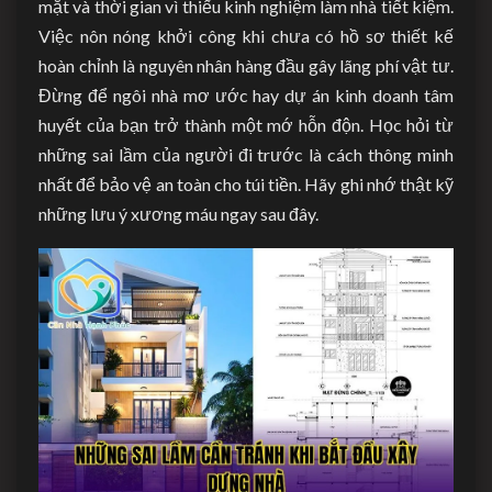
mặt và thời gian vì thiếu kinh nghiệm làm nhà tiết kiệm.
Việc nôn nóng khởi công khi chưa có hồ sơ thiết kế
hoàn chỉnh là nguyên nhân hàng đầu gây lãng phí vật tư.
Đừng để ngôi nhà mơ ước hay dự án kinh doanh tâm
huyết của bạn trở thành một mớ hỗn độn. Học hỏi từ
những sai lầm của người đi trước là cách thông minh
nhất để bảo vệ an toàn cho túi tiền. Hãy ghi nhớ thật kỹ
những lưu ý xương máu ngay sau đây.