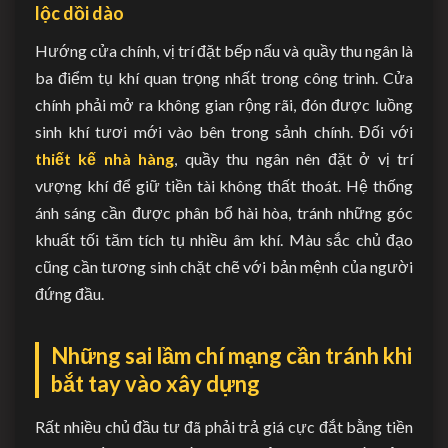
lộc dồi dào
Hướng cửa chính, vị trí đặt bếp nấu và quầy thu ngân là
ba điểm tụ khí quan trọng nhất trong công trình. Cửa
chính phải mở ra không gian rộng rãi, đón được luồng
sinh khí tươi mới vào bên trong sảnh chính. Đối với
thiết kế nhà hàng
, quầy thu ngân nên đặt ở vị trí
vượng khí để giữ tiền tài không thất thoát. Hệ thống
ánh sáng cần được phân bổ hài hòa, tránh những góc
khuất tối tăm tích tụ nhiều âm khí. Màu sắc chủ đạo
cũng cần tương sinh chặt chẽ với bản mệnh của người
đứng đầu.
Những sai lầm chí mạng cần tránh khi
bắt tay vào xây dựng
Rất nhiều chủ đầu tư đã phải trả giá cực đắt bằng tiền