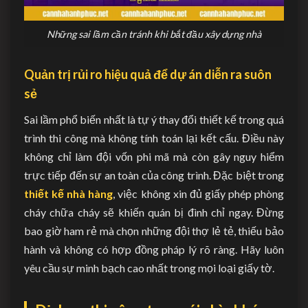
Những sai lầm cần tránh khi bắt đầu xây dựng nhà
Quản trị rủi ro hiệu quả để dự án diễn ra suôn
sẻ
Sai lầm phổ biến nhất là tự ý thay đổi thiết kế trong quá
trình thi công mà không tính toán lại kết cấu. Điều này
không chỉ làm đội vốn phi mã mà còn gây nguy hiểm
trực tiếp đến sự an toàn của công trình. Đặc biệt trong
thiết kế nhà hàng
, việc không xin đủ giấy phép phòng
cháy chữa cháy sẽ khiến quán bị đình chỉ ngay. Đừng
bao giờ ham rẻ mà chọn những đội thợ lẻ tẻ, thiếu bảo
hành và không có hợp đồng pháp lý rõ ràng. Hãy luôn
yêu cầu sự minh bạch cao nhất trong mọi loại giấy tờ.