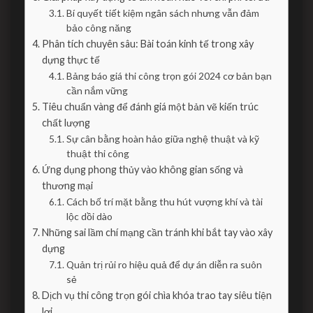
Bí quyết tiết kiệm ngân sách nhưng vẫn đảm
bảo công năng
Phân tích chuyên sâu: Bài toán kinh tế trong xây
dựng thực tế
Bảng báo giá thi công trọn gói 2024 cơ bản bạn
cần nắm vững
Tiêu chuẩn vàng để đánh giá một bản vẽ kiến trúc
chất lượng
Sự cân bằng hoàn hảo giữa nghệ thuật và kỹ
thuật thi công
Ứng dụng phong thủy vào không gian sống và
thương mại
Cách bố trí mặt bằng thu hút vượng khí và tài
lộc dồi dào
Những sai lầm chí mạng cần tránh khi bắt tay vào xây
dựng
Quản trị rủi ro hiệu quả để dự án diễn ra suôn
sẻ
Dịch vụ thi công trọn gói chìa khóa trao tay siêu tiện
lợi