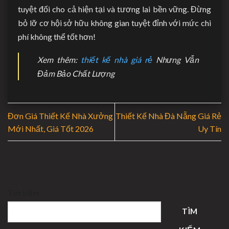
tuyệt đối cho cả hiện tại và tương lai bền vững. Đừng
bỏ lỡ cơ hội sở hữu không gian tuyệt đỉnh với mức chi
phí không thể tốt hơn!
Xem thêm:
thiết kế nhà giá rẻ
Nhưng Vẫn
Đảm Bảo Chất Lượng
Đơn Giá Thiết Kế Nhà Xưởng
Thiết Kế Nhà Đà Nẵng Giá Rẻ
Mới Nhất, Giá Tốt 2026
Uy Tín
Tìm kiếm
TÌM