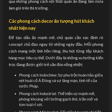
qua những phong cách nội thất quán ăn đang làm mưa
làm gió trên thị trường.
Các phong cách decor ấn tượng hút khách
nhất hiện nay
Để tạo dấu ấn mạnh mẽ, chủ quán cần xác định rõ
concept chủ đạo ngay từ những ngày đầu. Mỗi phong
cách mang một linh hồn riêng, thu hút từng tệp khách
hàng mục tiêu cụ thể. Dưới đây là những xu hướng kiến
trúc đang được giới trẻ săn đón nồng nhiệt:
Phong cách Indochine: Sự pha trộn hoàn hảo giữa
nét hoài cổ Á Đông và sự lãng mạn, tinh tế của
nước Pháp.
Phong cách Industrial: Thể hiện sự mạnh mẽ,
phóng khoáng với tường gạch thô, trần mở và
kim loại rỉ sét.
Phong cách Minimalist: Tối giản hóa mọi chi tiết