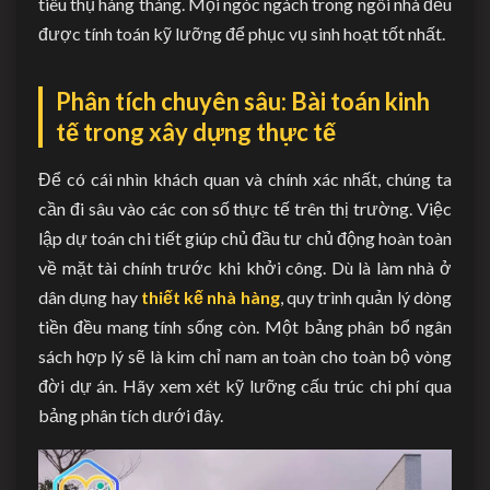
tiêu thụ hàng tháng. Mọi ngóc ngách trong ngôi nhà đều
được tính toán kỹ lưỡng để phục vụ sinh hoạt tốt nhất.
Phân tích chuyên sâu: Bài toán kinh
tế trong xây dựng thực tế
Để có cái nhìn khách quan và chính xác nhất, chúng ta
cần đi sâu vào các con số thực tế trên thị trường. Việc
lập dự toán chi tiết giúp chủ đầu tư chủ động hoàn toàn
về mặt tài chính trước khi khởi công. Dù là làm nhà ở
dân dụng hay
thiết kế nhà hàng
, quy trình quản lý dòng
tiền đều mang tính sống còn. Một bảng phân bổ ngân
sách hợp lý sẽ là kim chỉ nam an toàn cho toàn bộ vòng
đời dự án. Hãy xem xét kỹ lưỡng cấu trúc chi phí qua
bảng phân tích dưới đây.