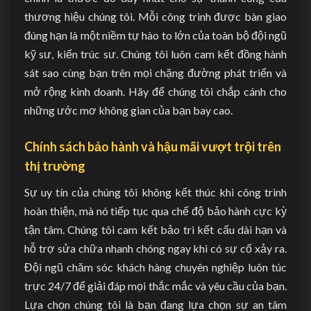
thương hiệu chúng tôi. Mỗi công trình được bàn giao
đúng hạn là một niềm tự hào to lớn của toàn bộ đội ngũ
kỹ sư, kiến trúc sư. Chúng tôi luôn cam kết đồng hành
sát sao cùng bạn trên mọi chặng đường phát triển và
mở rộng kinh doanh. Hãy để chúng tôi chắp cánh cho
những ước mơ không gian của bạn bay cao.
Chính sách bảo hành và hậu mãi vượt trội trên
thị trường
Sự uy tín của chúng tôi không kết thúc khi công trình
hoàn thiện, mà nó tiếp tục qua chế độ bảo hành cực kỳ
tận tâm. Chúng tôi cam kết bảo trì kết cấu dài hạn và
hỗ trợ sửa chữa nhanh chóng ngay khi có sự cố xảy ra.
Đội ngũ chăm sóc khách hàng chuyên nghiệp luôn túc
trực 24/7 để giải đáp mọi thắc mắc và yêu cầu của bạn.
Lựa chọn chúng tôi là bạn đang lựa chọn sự an tâm