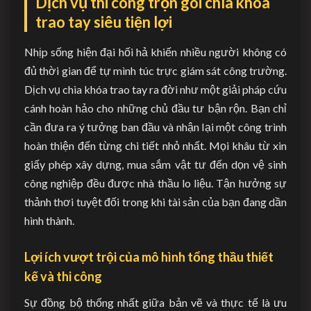
Dịch vụ thi công trọn gói chìa khóa
trao tay siêu tiện lợi
Nhịp sống hiện đại hối hả khiến nhiều người không có
đủ thời gian để tự mình túc trực giám sát công trường.
Dịch vụ chìa khóa trao tay ra đời như một giải pháp cứu
cánh hoàn hảo cho những chủ đầu tư bận rộn. Bạn chỉ
cần đưa ra ý tưởng ban đầu và nhận lại một công trình
hoàn thiện đến từng chi tiết nhỏ nhất. Mọi khâu từ xin
giấy phép xây dựng, mua sắm vật tư đến dọn vệ sinh
công nghiệp đều được nhà thầu lo liệu. Tận hưởng sự
thảnh thơi tuyệt đối trong khi tài sản của bạn đang dần
hình thành.
Lợi ích vượt trội của mô hình tổng thầu thiết
kế và thi công
Sự đồng bộ thống nhất giữa bản vẽ và thực tế là ưu