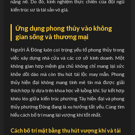
nặng nề. Do đó, kinh nghiệm thực chiến của đội ngũ
kiến trúc sư là tài sản vô giá.
Ứng dụng phong thủy vào không
gian sống và thương mại
Người Á Đông luôn coi trọng yếu tố phong thủy trong
việc xây dựng nhà cửa và các cơ sở kinh doanh. Một
không gian hợp mệnh gia chủ không chỉ mang lại sức
khỏe dồi dào mà còn thu hút tài lộc may mắn. Phong
thủy hiện đại không mang tính mê tín mà được giải
thích hợp lý dựa trên khoa học về luồng khí. Sự kết hợp
khéo léo giữa kiến trúc phương Tây hiện đại và phong
thủy phương Đông đang là xu hướng tất yếu. Cùng tìm
hiểu cách bố trí mang lại vượng khí tốt nhất.
Cách bố trí mặt bằng thu hút vượng khí và tài