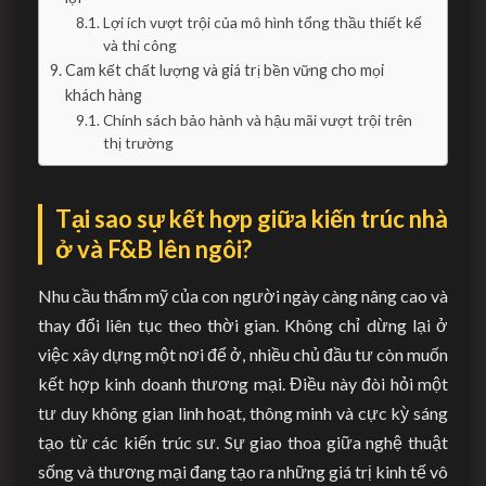
Lợi ích vượt trội của mô hình tổng thầu thiết kế
và thi công
Cam kết chất lượng và giá trị bền vững cho mọi
khách hàng
Chính sách bảo hành và hậu mãi vượt trội trên
thị trường
Tại sao sự kết hợp giữa kiến trúc nhà
ở và F&B lên ngôi?
Nhu cầu thẩm mỹ của con người ngày càng nâng cao và
thay đổi liên tục theo thời gian. Không chỉ dừng lại ở
việc xây dựng một nơi để ở, nhiều chủ đầu tư còn muốn
kết hợp kinh doanh thương mại. Điều này đòi hỏi một
tư duy không gian linh hoạt, thông minh và cực kỳ sáng
tạo từ các kiến trúc sư. Sự giao thoa giữa nghệ thuật
sống và thương mại đang tạo ra những giá trị kinh tế vô