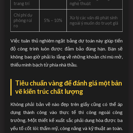
trang trí
nghệ thuật
Chi phí dự
Xử lý các vấn đề phát sinh
phòng rủi
5% – 10%
ngoài ý muốn do trượt giá
ro
Việc tuân thủ nghiêm ngặt bảng dự toán này giúp tiến
độ công trình luôn được đảm bảo đúng hạn. Bạn sẽ
không bao giờ phải lo lắng về những khoản chi mù mờ,
thiếu minh bạch từ phía nhà thầu.
Tiêu chuẩn vàng để đánh giá một bản
vẽ kiến trúc chất lượng
Không phải bản vẽ nào đẹp trên giấy cũng có thể áp
dụng thành công vào thực tế thi công ngoài công
trường. Một thiết kế xuất sắc phải dung hòa được ba
yếu tố cốt lõi: thẩm mỹ, công năng và kỹ thuật an toàn.