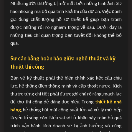
Nhiều người thường bị mờ mắt bởi những hình ảnh 3D
hào nhoáng mà bỏ qua tính khả thi của dự án. Việc đánh
giá đúng chất lượng hồ sơ thiết kế giúp bạn tránh
được những rủi ro nghiêm trọng về sau. Dưới đây là
những tiêu chí quan trọng bạn tuyệt đối không thể bỏ
qua.
Sự cân bằng hoàn hảo giữa nghệ thuật và kỹ
thuật thi công
Bản vẽ kỹ thuật phải thể hiện chính xác kết cấu chịu
lực, hệ thống điện thông minh và cấp thoát nước. Kích
thước từng chi tiết phải được ghi chú rõ ràng, mạch lạc
để thợ thi công dễ dàng đọc hiểu. Trong
thiết kế nhà
hàng
, hệ thống hút mùi công suất lớn và xử lý mỡ bếp
là yếu tố sống còn. Nếu sai sót ở khâu này, toàn bộ quá
trình vận hành kinh doanh sẽ bị ảnh hưởng vô cùng