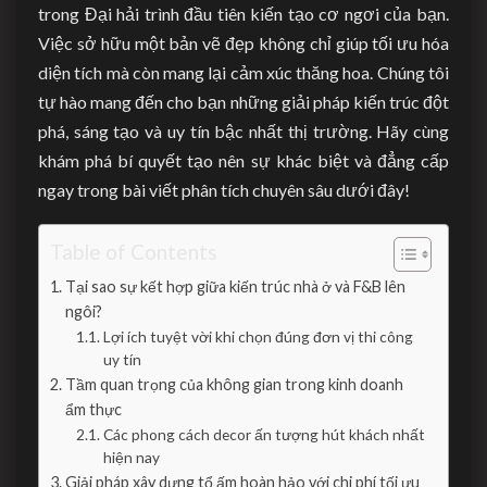
trong Đại hải trình đầu tiên kiến tạo cơ ngơi của bạn.
Việc sở hữu một bản vẽ đẹp không chỉ giúp tối ưu hóa
diện tích mà còn mang lại cảm xúc thăng hoa. Chúng tôi
tự hào mang đến cho bạn những giải pháp kiến trúc đột
phá, sáng tạo và uy tín bậc nhất thị trường. Hãy cùng
khám phá bí quyết tạo nên sự khác biệt và đẳng cấp
ngay trong bài viết phân tích chuyên sâu dưới đây!
Table of Contents
Tại sao sự kết hợp giữa kiến trúc nhà ở và F&B lên
ngôi?
Lợi ích tuyệt vời khi chọn đúng đơn vị thi công
uy tín
Tầm quan trọng của không gian trong kinh doanh
ẩm thực
Các phong cách decor ấn tượng hút khách nhất
hiện nay
Giải pháp xây dựng tổ ấm hoàn hảo với chi phí tối ưu