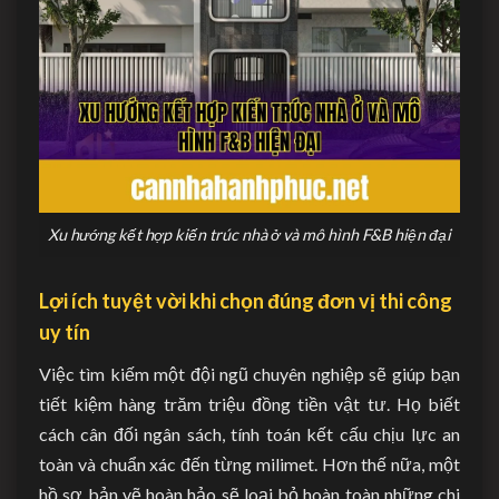
Xu hướng kết hợp kiến trúc nhà ở và mô hình F&B hiện đại
Lợi ích tuyệt vời khi chọn đúng đơn vị thi công
uy tín
Việc tìm kiếm một đội ngũ chuyên nghiệp sẽ giúp bạn
tiết kiệm hàng trăm triệu đồng tiền vật tư. Họ biết
cách cân đối ngân sách, tính toán kết cấu chịu lực an
toàn và chuẩn xác đến từng milimet. Hơn thế nữa, một
hồ sơ bản vẽ hoàn hảo sẽ loại bỏ hoàn toàn những chi