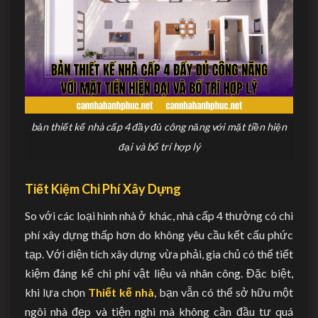
bản thiết kế nhà cấp 4 đầy đủ công năng với mặt tiền hiện
đại và bố trí hợp lý
Tiết Kiệm Chi Phí Xây Dựng
So với các loại hình nhà ở khác, nhà cấp 4 thường có chi
phí xây dựng thấp hơn do không yêu cầu kết cấu phức
tạp. Với diện tích xây dựng vừa phải, gia chủ có thể tiết
kiệm đáng kể chi phí vật liệu và nhân công. Đặc biệt,
khi lựa chọn
Thiết kế nhà
, bạn vẫn có thể sở hữu một
ngôi nhà đẹp và tiện nghi mà không cần đầu tư quá