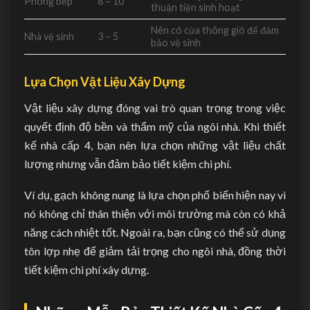
Phòng bếp
8 – 10
thuận tiện sinh hoạt
Nên có cửa thông gió để đảm
Nhà vệ sinh
3 – 5
bảo vệ sinh
Lựa Chọn Vật Liệu Xây Dựng
Vật liệu xây dựng đóng vai trò quan trọng trong việc
quyết định độ bền và thẩm mỹ của ngôi nhà. Khi thiết
kế nhà cấp 4, bạn nên lựa chọn những vật liệu chất
lượng nhưng vẫn đảm bảo tiết kiệm chi phí.
Ví dụ, gạch không nung là lựa chọn phổ biến hiện nay vì
nó không chỉ thân thiện với môi trường mà còn có khả
năng cách nhiệt tốt. Ngoài ra, bạn cũng có thể sử dụng
tôn lợp nhẹ để giảm tải trọng cho ngôi nhà, đồng thời
tiết kiệm chi phí xây dựng.