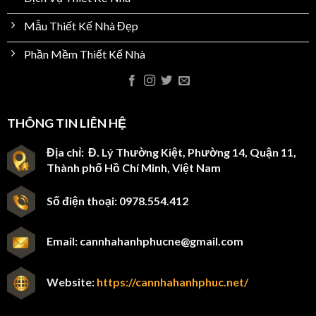
Mẫu Thiết Kế Nhà Đẹp
Phần Mềm Thiết Kế Nhà
THÔNG TIN LIÊN HỆ
Địa chỉ: Đ. Lý Thường Kiệt, Phường 14, Quận 11,
Thành phố Hồ Chí Minh, Việt Nam
Số điện thoại: 0978.554.412
Email:
cannhahanhphucne@gmail.com
Website:
https://cannhahanhphuc.net/