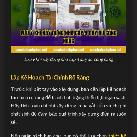
Lưu ý khi xây dựng nhà cấp 4 đầy đủ công năng
Lập Kế Hoạch Tài Chính Rõ Ràng
Trước khi bắt tay vào xây dựng, bạn cần lập kế hoạch
tài chính rõ ràng để tránh tình trạng thiếu hụt ngân sách.
Hãy tính toán chi phí xây dựng, mua vật liệu và chi phí
phát sinh để đảm bảo quá trình xây dựng diễn ra suôn
sẻ.
Nếu ngân sách hạn chế, bạn có thể lựa chọn
thiết kế