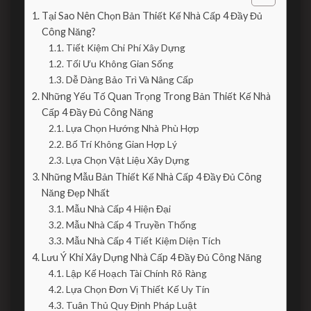
Tại Sao Nên Chọn Bản Thiết Kế Nhà Cấp 4 Đầy Đủ
Công Năng?
Tiết Kiệm Chi Phí Xây Dựng
Tối Ưu Không Gian Sống
Dễ Dàng Bảo Trì Và Nâng Cấp
Những Yếu Tố Quan Trọng Trong Bản Thiết Kế Nhà
Cấp 4 Đầy Đủ Công Năng
Lựa Chọn Hướng Nhà Phù Hợp
Bố Trí Không Gian Hợp Lý
Lựa Chọn Vật Liệu Xây Dựng
Những Mẫu Bản Thiết Kế Nhà Cấp 4 Đầy Đủ Công
Năng Đẹp Nhất
Mẫu Nhà Cấp 4 Hiện Đại
Mẫu Nhà Cấp 4 Truyền Thống
Mẫu Nhà Cấp 4 Tiết Kiệm Diện Tích
Lưu Ý Khi Xây Dựng Nhà Cấp 4 Đầy Đủ Công Năng
Lập Kế Hoạch Tài Chính Rõ Ràng
Lựa Chọn Đơn Vị Thiết Kế Uy Tín
Tuân Thủ Quy Định Pháp Luật