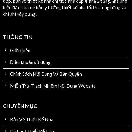
đẹp, bản vẽ thiết kế nhà chi tiết, nhà cấp 4, nhà 2 tầng, nhà phố
hiện đại. Tham khảo ý tưởng thiết kế nhà tối ưu công năng và
chi phí xây dựng.
THÔNG TIN
Giới thiệu
Điều khoản sử dụng
Chính Sách Nội Dung Và Bản Quyền
Miễn Trừ Trách Nhiệm Nội Dung Website
CHUYÊN MỤC
Bản Vẽ Thiết Kế Nhà
Dịch Vụ Thiết Kế Nhà