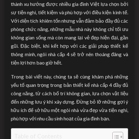
thành xu hướng được nhiều gia đình Việt lựa chọn bởi
sự tiện nghi, tiết kiệm và phù hợp với điều kiện kinh tế.
Với diện tích khiêm tốn nhưng vẫn đảm bảo đầy đủ các
phòng chức năng, những mẫu nhà này không chỉ tối ưu
không gian sống mà còn mang lại vẻ đẹp hiện đại, gần
gũi. Đặc biệt, khi kết hợp với các giải pháp thiết kế
thông minh, ngôi nhà cấp 4 sẽ trở nên thoáng đãng và
tiện lợi hơn bao giờ hết.
Trong bài viết này, chúng ta sẽ cùng khám phá những
yếu tố quan trọng trong bản thiết kế nhà cấp 4 đầy đủ
công năng, từ cách bố trí không gian, lựa chọn vật liệu
đến những lưu ý khi xây dựng. Đừng bỏ lỡ những gợi ý
hữu ích để sở hữu một ngôi nhà vừa đẹp vừa tiện nghi,
phù hợp với nhu cầu sinh hoạt của gia đình bạn.
Table of Contents